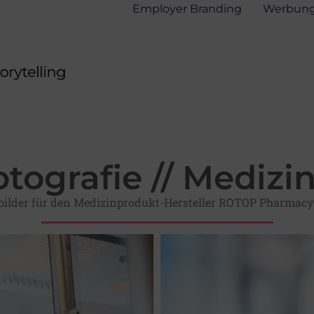
Employer Branding
Werbun
tografie // Mediz
ilder für den Medizinprodukt-Hersteller ROTOP Pharmacy