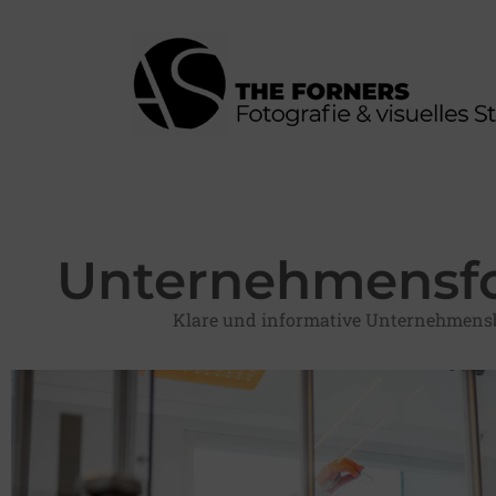
Unternehmensfo
Klare und informative Unternehmensb