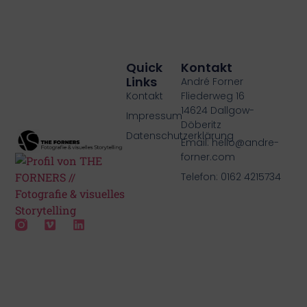
Quick
Kontakt
Links
André Forner
Kontakt
Fliederweg 16
14624 Dallgow-
Impressum
Döberitz
Datenschutzerklärung
Email: hello@andre-
forner.com
Telefon: 0162 4215734