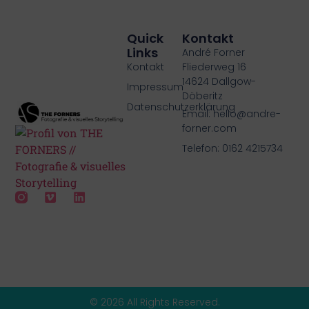
Quick
Kontakt
Links
André Forner
Kontakt
Fliederweg 16
14624 Dallgow-
Impressum
Döberitz
Datenschutzerklärung
Email: hello@andre-
forner.com
Telefon: 0162 4215734
© 2026 All Rights Reserved.