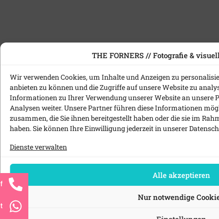
THE FORNERS // Fotografie & visuell
Wir verwenden Cookies, um Inhalte und Anzeigen zu personalisie
anbieten zu können und die Zugriffe auf unsere Website zu anal
Informationen zu Ihrer Verwendung unserer Website an unsere P
Analysen weiter. Unsere Partner führen diese Informationen mög
zusammen, die Sie ihnen bereitgestellt haben oder die sie im Ra
haben. Sie können Ihre Einwilligung jederzeit in unserer
Datensch
Dienste verwalten
Alle akzeptieren
f
Nur notwendige Cooki
t
Einstellungen