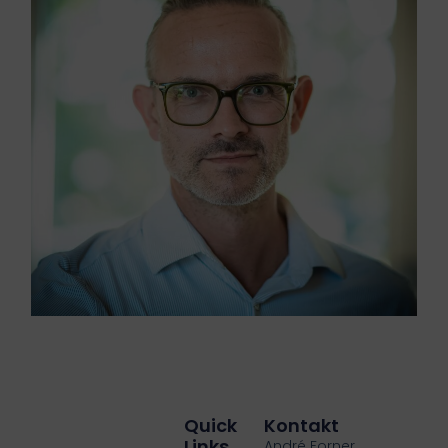
Quick
Kontakt
Links
André Forner