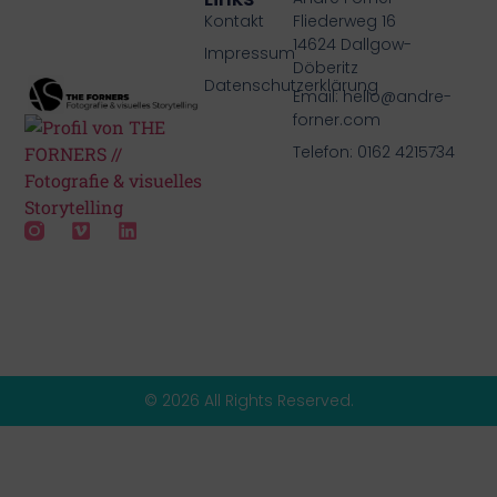
Kontakt
Fliederweg 16
14624 Dallgow-
Impressum
Döberitz
Datenschutzerklärung
Email: hello@andre-
forner.com
Telefon: 0162 4215734
© 2026 All Rights Reserved.