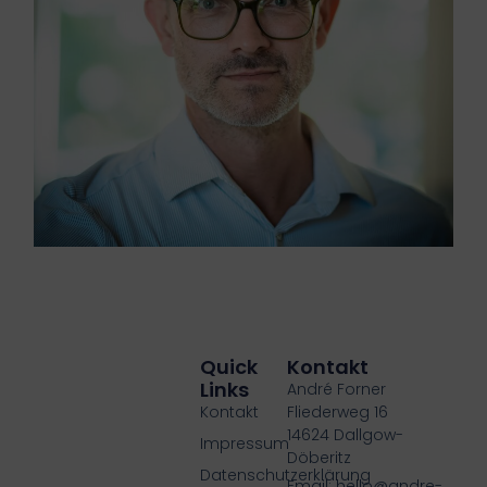
Quick
Kontakt
Links
André Forner
Kontakt
Fliederweg 16
14624 Dallgow-
Impressum
Döberitz
Datenschutzerklärung
Email: hello@andre-